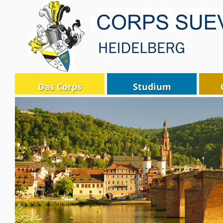
Das Corps
Studium