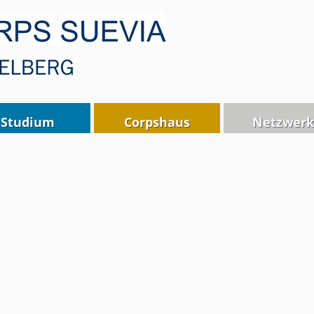
Studium
Corpshaus
Netzwerk