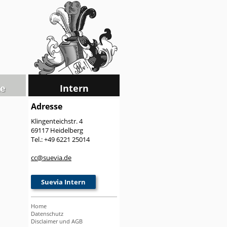
e
Intern
Adresse
Klingenteichstr. 4
69117 Heidelberg
Tel.: +49 6221 25014
cc
@
suevia.de
Suevia Intern
Home
Datenschutz
Disclaimer und AGB