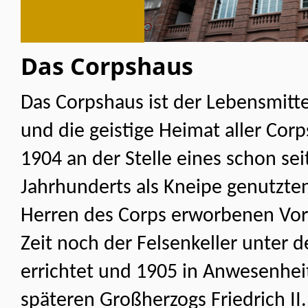
Das Corpshaus
Das Corpshaus ist der Lebensmitt
und die geistige Heimat aller Cor
1904 an der Stelle eines schon sei
Jahrhunderts als Kneipe genutzte
Herren des Corps erworbenen Vor
Zeit noch der Felsenkeller unter
errichtet und 1905 in Anwe­senhe
späteren Großherzogs Friedrich II.