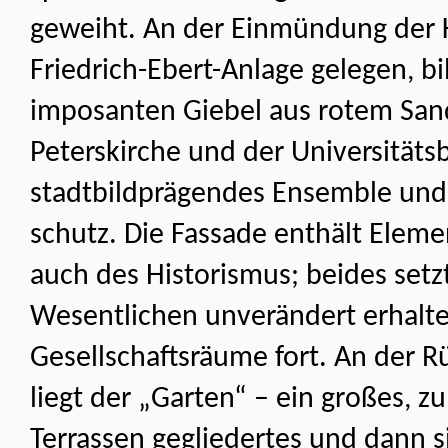
geweiht. An der Einmündung der K
Friedrich-Ebert-Anlage gelegen, b
imposanten Giebel aus rotem San
Peterskirche und der Universitätsb
stadtbildprägendes Ensemble und
schutz. Die Fassade enthält Eleme
auch des Historismus; beides setzt
Wesentlichen unverändert erhalt
Gesell­schaftsräume fort. An der 
liegt der „Garten“ – ein großes, z
Terrassen gegliedertes und dann si