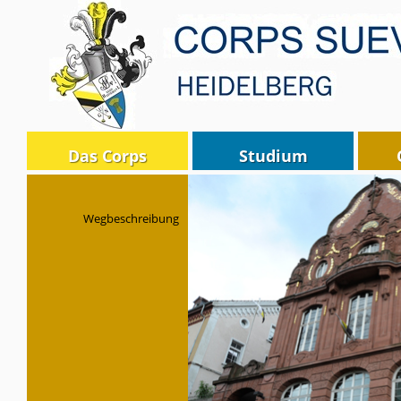
Das Corps
Studium
Wegbeschreibung