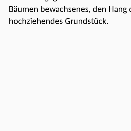
Bäumen bewach­senes, den Hang 
hochziehendes Grundstück.